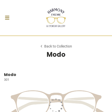
Back to Collection
Modo
Modo
301