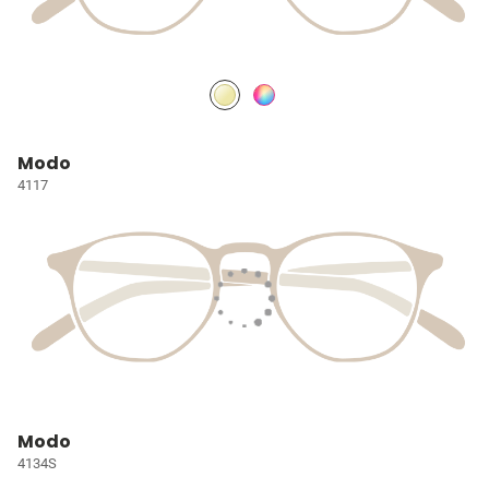
Modo
4117
Modo
4134S