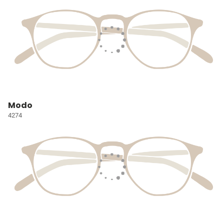
Modo
4274