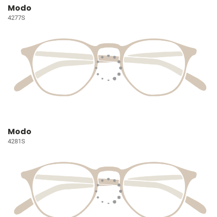
Modo
4277S
Modo
4281S