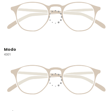
Modo
4301