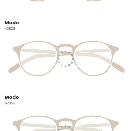
Modo
4282S
Modo
4285S