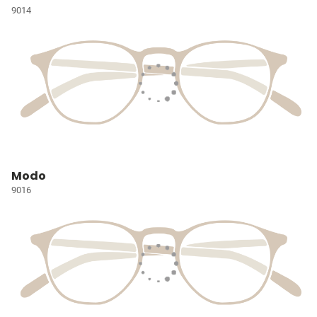
9014
Modo
9016