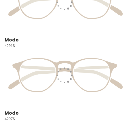
Modo
4291S
Modo
4297S