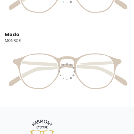
Modo
MONROE