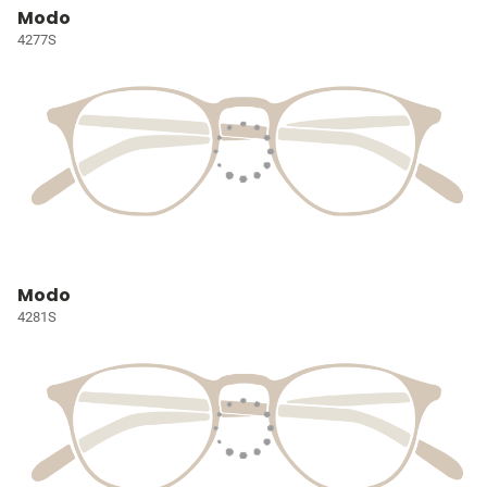
Modo
4277S
Modo
4281S