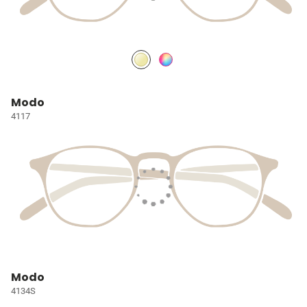
Modo
4117
Modo
4134S