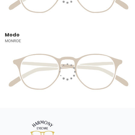
Modo
MONROE