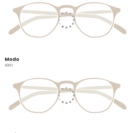
Modo
4301