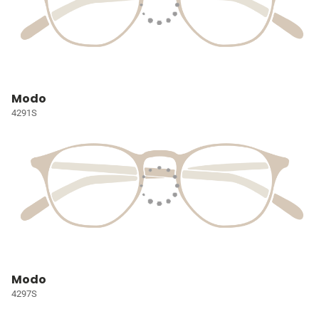
Modo
4291S
Modo
4297S