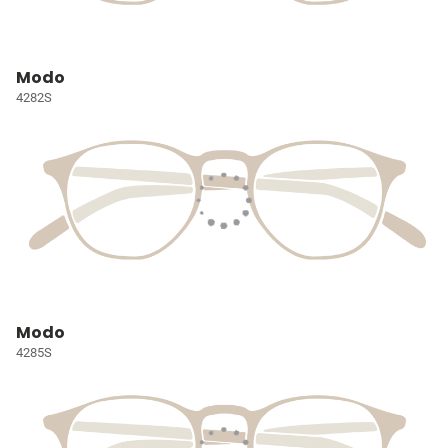
Modo
4282S
Modo
4285S