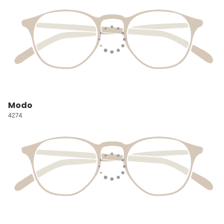
Modo
4274