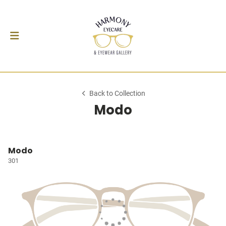
Back to Collection
Modo
Modo
301