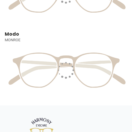
Modo
MONROE