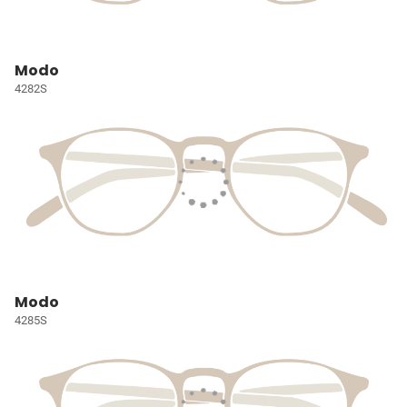
Modo
4282S
Modo
4285S