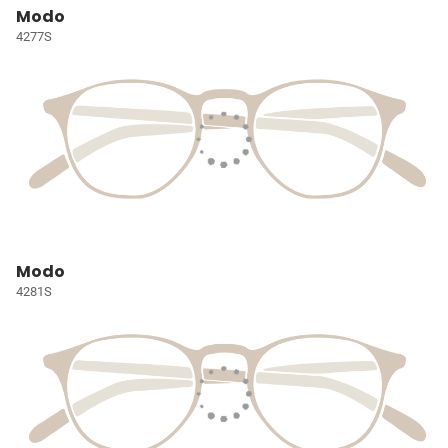
Modo
4277S
Modo
4281S