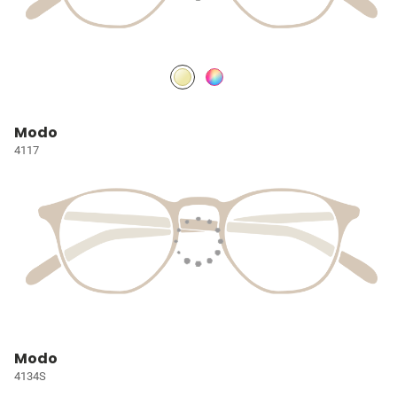
Modo
4117
Modo
4134S