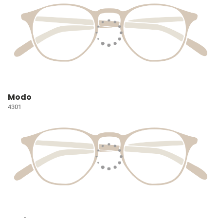
Modo
4301