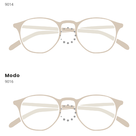
9014
Modo
9016