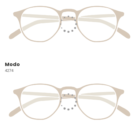
Modo
4274