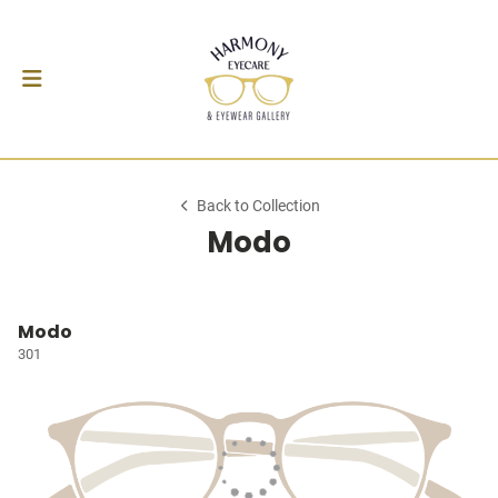
Back to Collection
Modo
Modo
301