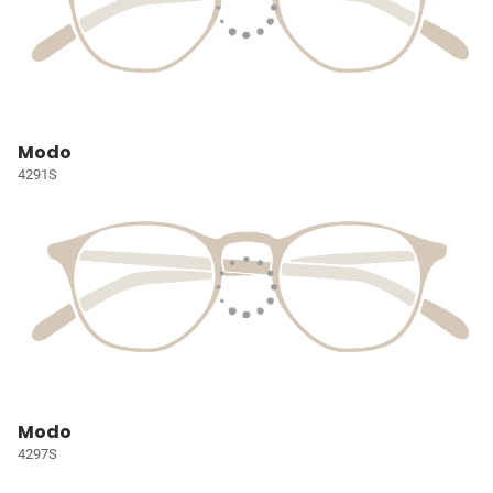
Modo
4291S
Modo
4297S