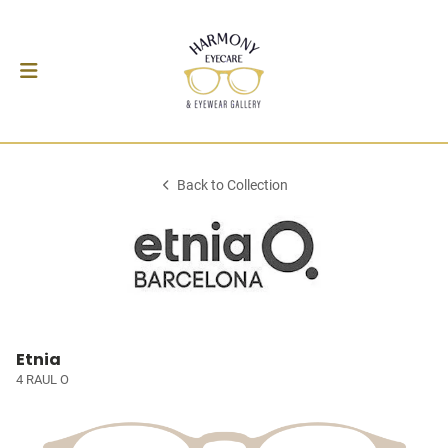
Back to Collection
Etnia
4 RAUL O