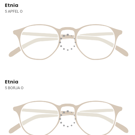
Etnia
5 APFEL O
Etnia
5 BORJA O