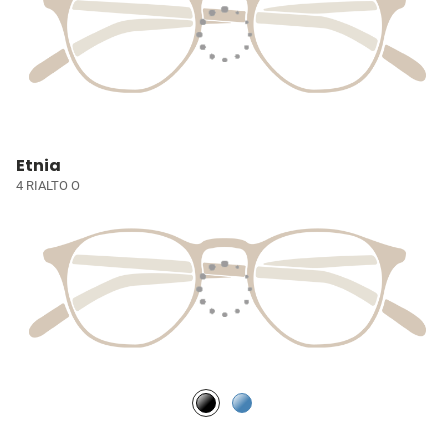
Etnia
4 RIALTO O