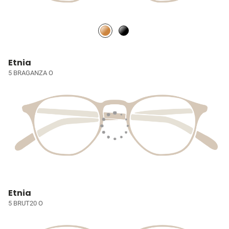
Etnia
5 BRAGANZA O
Etnia
5 BRUT20 O