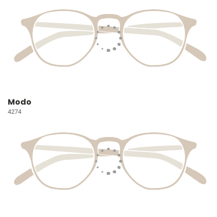
Modo
4274