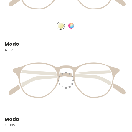
Modo
4117
Modo
4134S