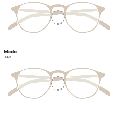
Modo
4301