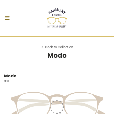
Back to Collection
Modo
Modo
301