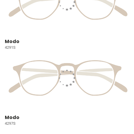
Modo
4291S
Modo
4297S