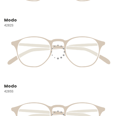
Modo
4282S
Modo
4285S