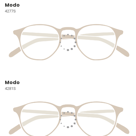
Modo
4277S
Modo
4281S