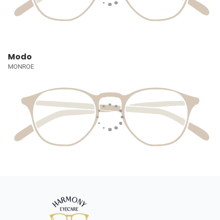
Modo
MONROE