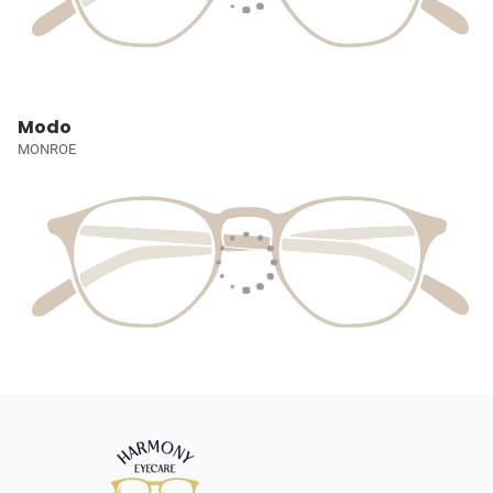
Modo
MONROE