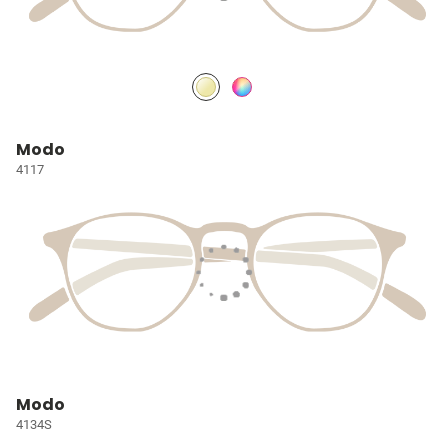
Modo
4117
Modo
4134S