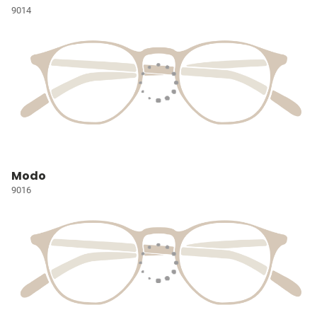
9014
Modo
9016