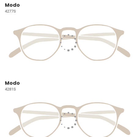
Modo
4277S
Modo
4281S