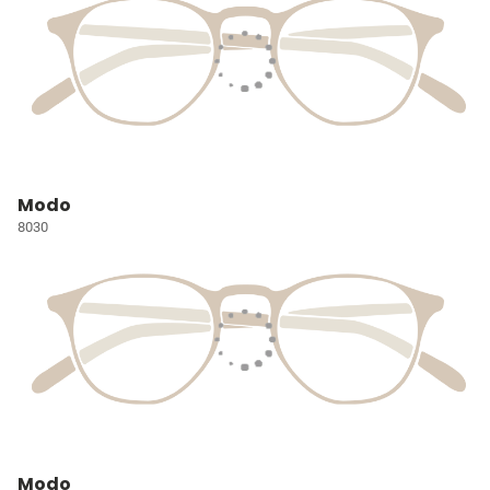
Modo
8030
Modo