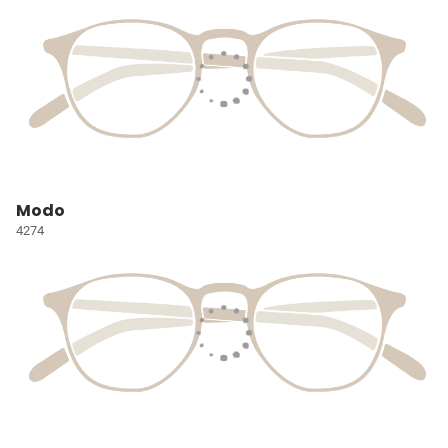
Modo
4274