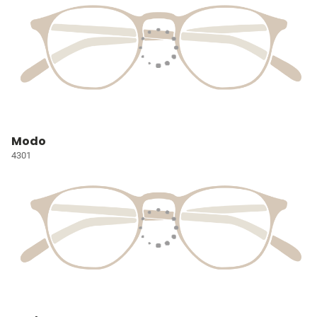
Modo
4301