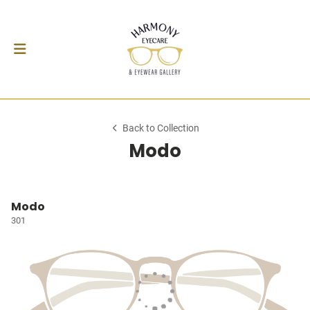
Back to Collection
Modo
Modo
301