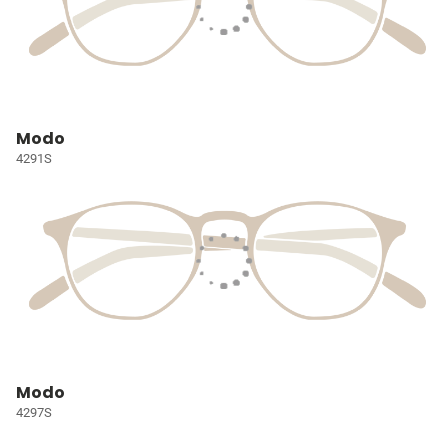
Modo
4291S
Modo
4297S