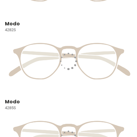
Modo
4282S
Modo
4285S